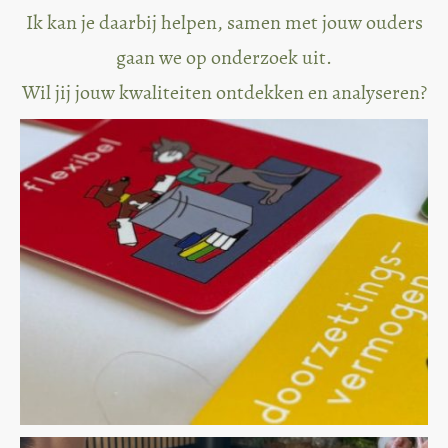
Ik kan je daarbij helpen, samen met jouw ouders
gaan we op onderzoek uit.
Wil jij jouw kwaliteiten
ontdekken en analyseren?