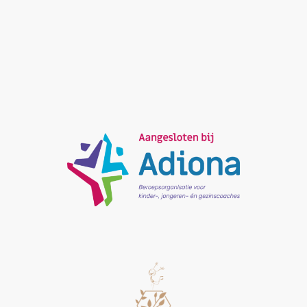
In deze gezamenlijke sessie staan de kwaliteiten
van jouw kind centraal. We onderzoeken samen
waar jouw kind sterk in is en hoe deze kwaliteiten
ingezet kunnen worden op momenten dat het
spannend of lastig wordt.