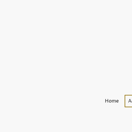
Home
A