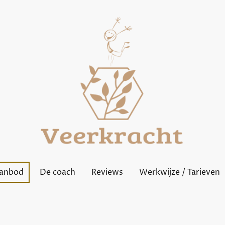
anbod
De coach
Reviews
Werkwijze / Tarieven