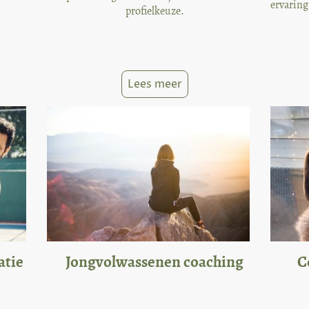
ervaring
profielkeuze.
Lees meer
atie
Jongvolwassenen coaching
C