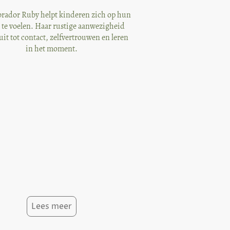
brador Ruby helpt kinderen zich op hun
te voelen. Haar rustige aanwezigheid
uit tot contact, zelfvertrouwen en leren
in het moment.
Lees meer