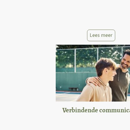
Lees meer
Verbindende communic